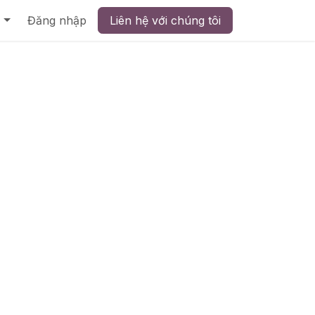
Đăng nhập
Liên hệ với chúng tôi